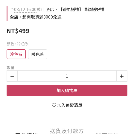
至
08/12 16:00
截止
全店，【爸氣送禮】滿額送好禮
全店，超商取貨滿3000免運
NT$499
顏色
: 冷色系
冷色系
暖色系
數量
加入購物車
加入追蹤清單
送貨及付款方