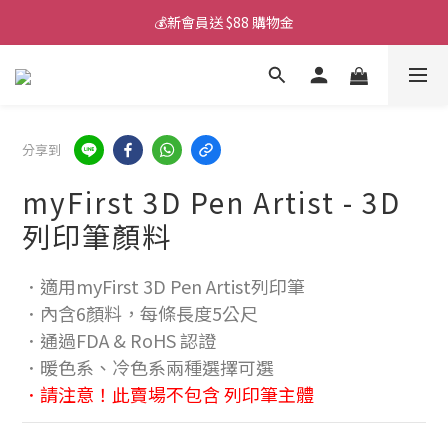
💰新會員送 $88 購物金
💰新會員送 $88 購物金
📱iPhone 17 充電挑選懶人包
💰新會員送 $88 購物金
分享到
myFirst 3D Pen Artist - 3D
列印筆顏料
．適用myFirst 3D Pen Artist列印筆
．內含6顏料，每條長度5公尺
．通過FDA & RoHS 認證
．暖色系、冷色系兩種選擇可選
．請注意！此賣場不包含 列印筆主體