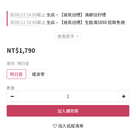
至
08/12 16:00
截止
全店，【爸氣送禮】滿額送好禮
至
08/12 16:00
截止
全店，【爸氣送禮】全館滿$888 超取免運
查看更多
NT$1,790
選項
: 明日香
明日香
綾波零
數量
加入購物車
加入追蹤清單