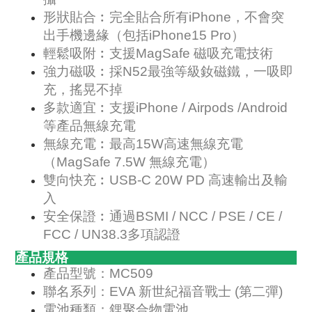
形狀貼合︰完全貼合所有iPhone，不會突
出手機邊緣（包括iPhone15 Pro）
輕鬆吸附︰支援MagSafe 磁吸充電技術
強力磁吸︰採N52最強等級釹磁鐵，一吸即
充，搖晃不掉
多款適宜︰支援iPhone / Airpods /Android
等產品無線充電
無線充電︰最高15W高速無線充電
（MagSafe 7.5W 無線充電）
雙向快充︰USB-C 20W PD 高速輸出及輸
入
安全保證︰通過BSMI / NCC / PSE / CE /
FCC / UN38.3多項認證
產品規格
產品型號：MC509
聯名系列：EVA 新世紀福音戰士 (第二彈)
電池種類：鋰聚合物電池