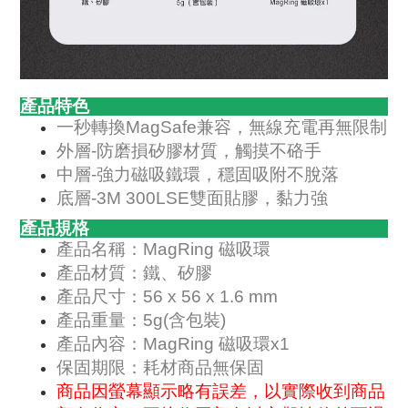
產品特色
一秒轉換MagSafe兼容，無線充電再無限制
外層-防磨損矽膠材質，觸摸不硌手
中層-強力磁吸鐵環，穩固吸附不脫落
底層-3M 300LSE雙面貼膠，黏力強
產品規格
產品名稱：MagRing 磁吸環
產品材質：鐵、矽膠
產品尺寸：56 x 56 x 1.6 mm
產品重量：5g(含包裝)
產品內容：MagRing 磁吸環x1
保固期限：耗材商品無保固
商品因螢幕顯示略有誤差，以實際收到商品