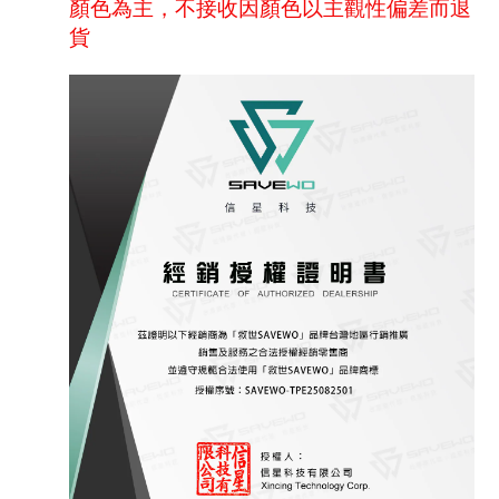
顏色為主，不接收因顏色以主觀性偏差而退
貨