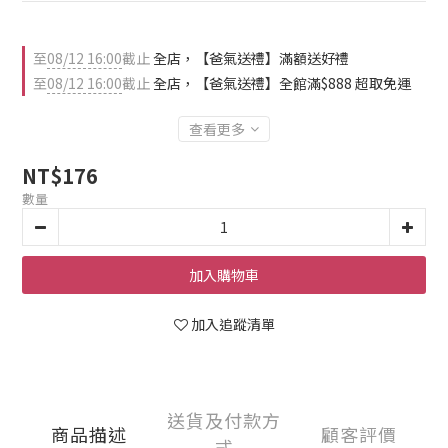
至
08/12 16:00
截止
全店，【爸氣送禮】滿額送好禮
至
08/12 16:00
截止
全店，【爸氣送禮】全館滿$888 超取免運
查看更多
NT$176
數量
加入購物車
加入追蹤清單
送貨及付款方
商品描述
顧客評價
式