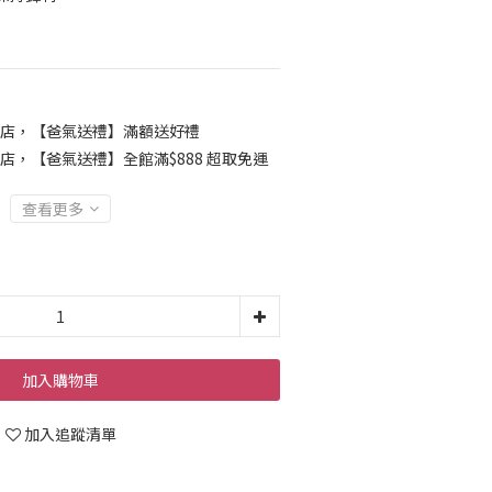
店，【爸氣送禮】滿額送好禮
店，【爸氣送禮】全館滿$888 超取免運
查看更多
加入購物車
加入追蹤清單