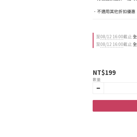
．不適用其他折扣優惠
至
08/12 16:00
截止
全
至
08/12 16:00
截止
全
NT$199
數量