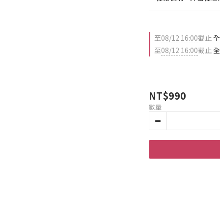
至
08/12 16:00
截止
全
至
08/12 16:00
截止
全
NT$990
數量