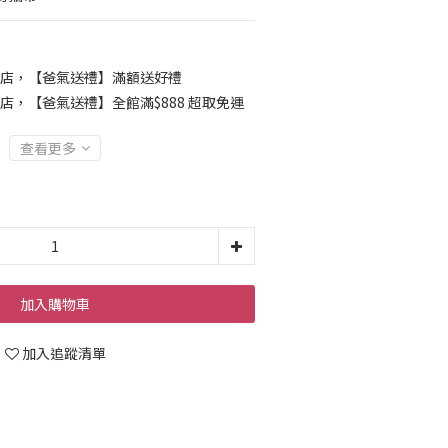
店，【爸氣送禮】滿額送好禮
店，【爸氣送禮】全館滿$888 超取免運
查看更多
加入購物車
加入追蹤清單