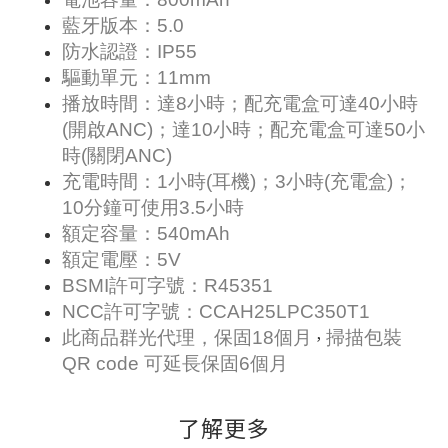
藍牙版本：5.0
防水認證：IP55
驅動單元：11mm
播放時間：達8小時；配充電盒可達40小時
(開啟ANC)；達10小時；配充電盒可達50小
時(關閉ANC)
充電時間：1小時(耳機)；3小時(充電盒)；
10分鐘可使用3.5小時
額定容量：540mAh
額定電壓：5V
BSMI許可字號：R45351
NCC許可字號：CCAH25LPC350T1
此商品群光代理，保固18個月
掃描包裝
，
QR code 可延長保固6個月
了解更多