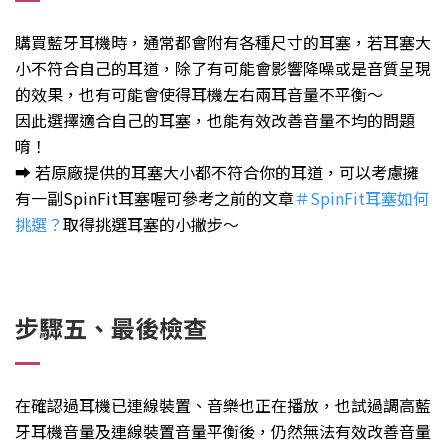
購買藍牙耳機時，通常都會附有各種尺寸的耳塞，若耳塞大
小不符合自己的耳道，除了有可能會影響降噪或是音質呈現
的效果，也有可能會使得耳機左右兩耳音量不平衡～
因此選擇適合自己的耳塞，也能有效改善音量不均的問題
唷！
➡️ 若原廠提供的耳塞大小都不符合你的耳道，可以考慮擁
有一副SpinFit耳塞喔可參考之前的文章
＃SpinFit耳塞如何
挑選？
取得挑選耳塞的小撇步～
步驟五、最後檢查
在確認過耳機已連線裝置、音樂也正在播放，也試過調高藍
牙耳機音量及連線裝置音量平衡後，仍然無法有效改善音量