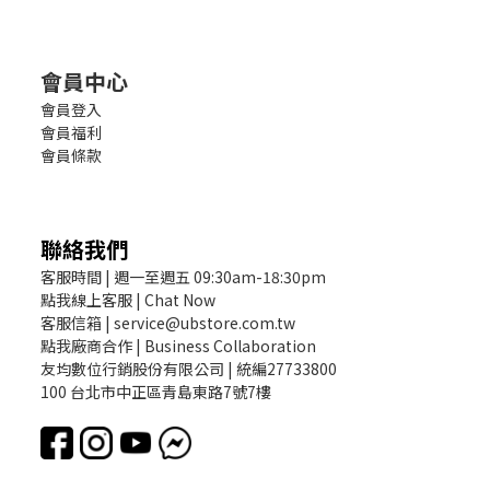
會員中心
會員登入
會員福利
會員條款
聯絡我們
客服時間 | 週一至週五 09:30am-18:30pm
點我線上客服 | Chat Now
客服信箱 | service@ubstore.com.tw
點我廠商合作 | Business Collaboration
友均數位行銷股份有限公司 | 統編27733800
100 台北市中正區青島東路7號7樓