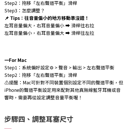
Step2：拖移「左右聲道平衡」滑桿
Step3：怎麼調整？
📌 Tips：往音量偏小的地方移動準沒錯！
左耳音量偏大，右耳音量偏小 ➡️ 滑桿往右拉
左耳音量偏小，右耳音量偏大 ➡️ 滑桿往左拉
一For Mac
Step1：系統偏好設定⚙️ > 聲音 > 輸出 > 左右聲道平衡
Step2：拖移「左右聲道平衡」滑桿
⚠️提醒：Mac可針對不同裝置個別設定不同的聲道平衡，但
iPhone的聲道平衡設定用來配對其他真無線藍牙耳機或音
響時，需要再從設定調整音量平衡喔！
步驟四、調整耳塞尺寸