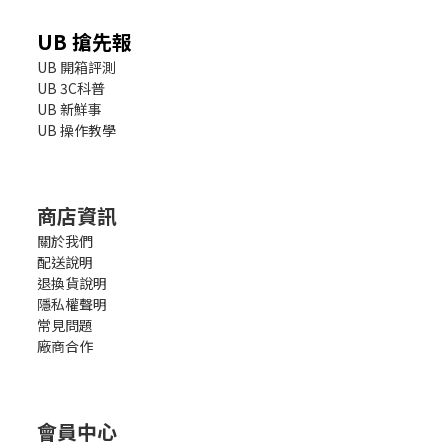
UB 搶先報
UB 開箱評測
UB 3C科普
UB 新鮮事
UB 操作教學
商店資訊
關於我們
配送說明
退換貨說明
隱私權聲明
常見問題
廠商合作
會員中心