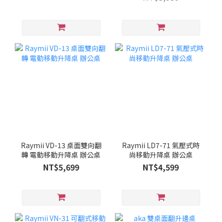
Raymii VD-13 桌面雙向翻
Raymii LD7-71 氣壓式時
轉 電動移動升降桌 辦公桌
尚移動升降桌 辦公桌
NT$5,699
NT$4,599