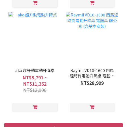
aka 超升動電動升降桌
Raymii VD10-1600 四馬
達時尚電動升降桌 電腦桌
NT$8,791 ~
辦公桌 (含基本安裝)
NT$28,999
NT$11,352
NT$12,900