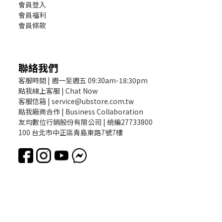
會員登入
會員福利
會員條款
聯絡我們
客服時間 | 週一至週五 09:30am-18:30pm
點我線上客服 | Chat Now
客服信箱 | service@ubstore.com.tw
點我廠商合作 | Business Collaboration
友均數位行銷股份有限公司 | 統編27733800
100 台北市中正區青島東路7號7樓