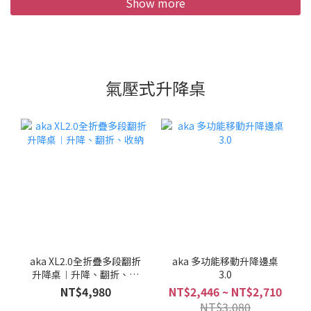
Show more
氣壓式升降桌
aka XL2.0全折疊多段翻折
aka 多功能移動升降邊桌
升降桌︱升降、翻折、收
3.0
納
NT$4,980
NT$2,446 ~ NT$2,710
NT$3,080