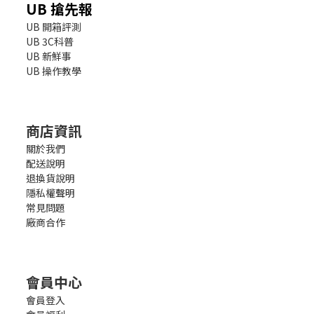
UB 搶先報
UB 開箱評測
UB 3C科普
UB 新鮮事
UB 操作教學
商店資訊
關於我們
配送說明
退換貨說明
隱私權聲明
常見問題
廠商合作
會員中心
會員登入