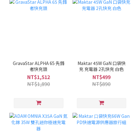
GravaStar ALPHA 65 先鋒
Maktar 45W GaN 口袋快
者快充頭
充 充電器 2孔快充 白色
NT$1,512
NT$499
NT$1,890
NT$890