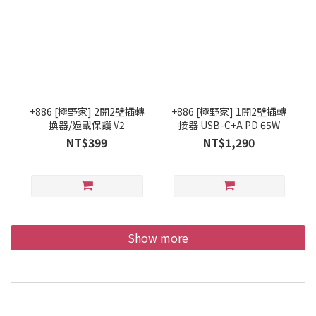
+886 [極野家] 2開2壁插轉
+886 [極野家] 1開2壁插轉
換器/過載保護 V2
接器 USB-C+A PD 65W
NT$399
NT$1,290
Show more