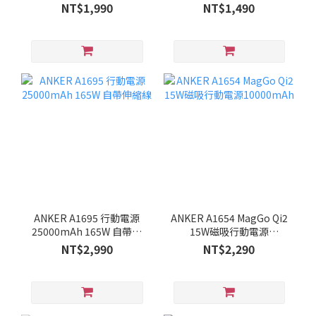
10000mAh (可上飛機/標
NT$1,990
NT$1,490
示Wh/3C認證)
ANKER A1695 行動電源
ANKER A1654 MagGo Qi2
25000mAh 165W 自帶伸
15W磁吸行動電源
縮線
10000mAh
NT$2,990
NT$2,290