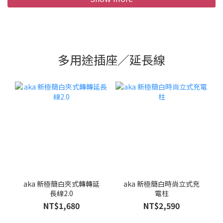
多用途插座／延長線
aka 新極簡白夾式轉轉延
aka 新極簡白時尚立式充
長線2.0
電柱
NT$1,680
NT$2,590