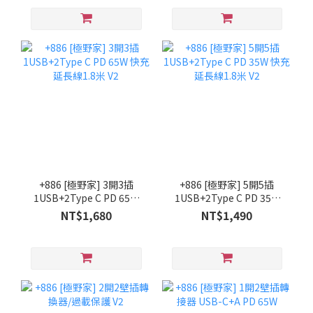
+886 [極野家] 3開3插
+886 [極野家] 5開5插
1USB+2Type C PD 65W
1USB+2Type C PD 35W
快充延長線1.8米 V2
快充延長線1.8米 V2
NT$1,680
NT$1,490