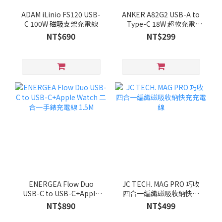
ADAM iLinio FS120 USB-
ANKER A82G2 USB-A to
C 100W 磁吸支架充電線
Type-C 18W 超軟充電
線-1.8m
NT$690
NT$299
ENERGEA Flow Duo
JC TECH. MAG PRO 巧收
USB-C to USB-C+Apple
四合一編織磁吸收納快充
Watch 二合一手錶充電線
充電線
NT$890
NT$499
1.5M