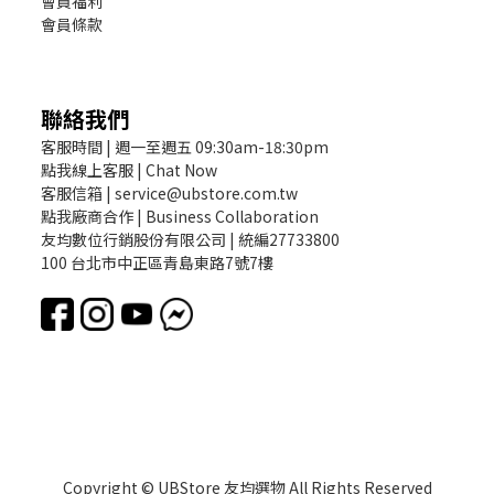
會員福利
會員條款
聯絡我們
客服時間 | 週一至週五 09:30am-18:30pm
點我線上客服 | Chat Now
客服信箱 | service@ubstore.com.tw
點我廠商合作 | Business Collaboration
友均數位行銷股份有限公司 | 統編27733800
100 台北市中正區青島東路7號7樓
Copyright © UBStore 友均選物 All Rights Reserved