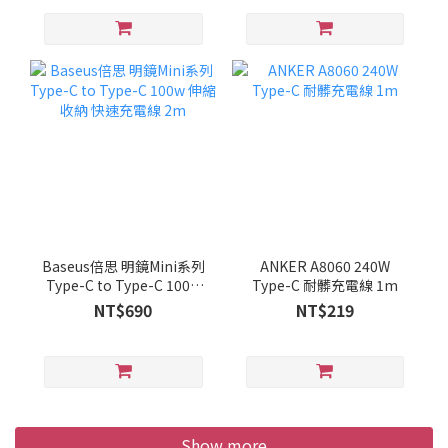
Baseus倍思 明鏡Mini系列
ANKER A8060 240W
Type-C to Type-C 100w
Type-C 耐髒充電線 1m
伸縮收納 快速充電線 2m
NT$690
NT$219
Show more