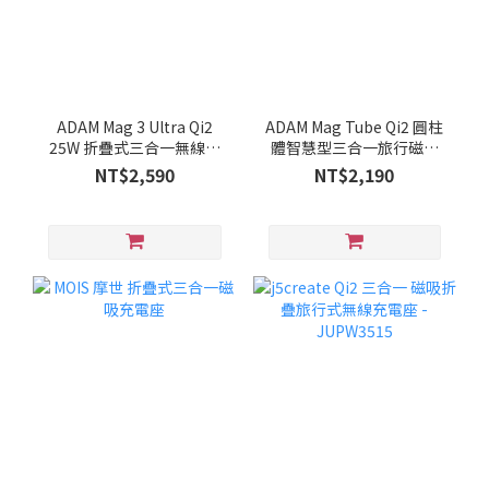
ADAM Mag 3 Ultra Qi2
ADAM Mag Tube Qi2 圓柱
25W 折疊式三合一無線充
體智慧型三合一旅行磁吸
電座
無線充電座
NT$2,590
NT$2,190