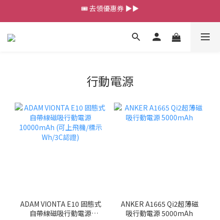
💰新會員送 $88 購物金
💰新會員送 $88 購物金
行動電源
ADAM VIONTA E10 固態式
ANKER A1665 Qi2超薄磁
自帶線磁吸行動電源
吸行動電源 5000mAh