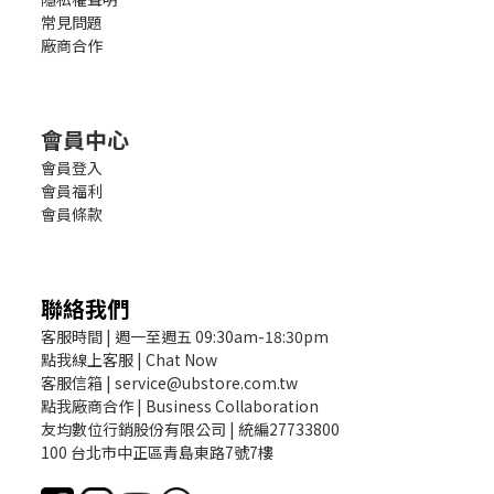
常見問題
廠商合作
會員中心
會員登入
會員福利
會員條款
聯絡我們
客服時間 | 週一至週五 09:30am-18:30pm
點我線上客服 | Chat Now
客服信箱 | service@ubstore.com.tw
點我廠商合作 | Business Collaboration
友均數位行銷股份有限公司 | 統編27733800
100 台北市中正區青島東路7號7樓