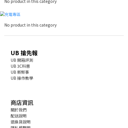
No product in this category
No product in this category
UB 搶先報
UB 開箱評測
UB 3C科普
UB 新鮮事
UB 操作教學
商店資訊
關於我們
配送說明
退換貨說明
隱私權聲明