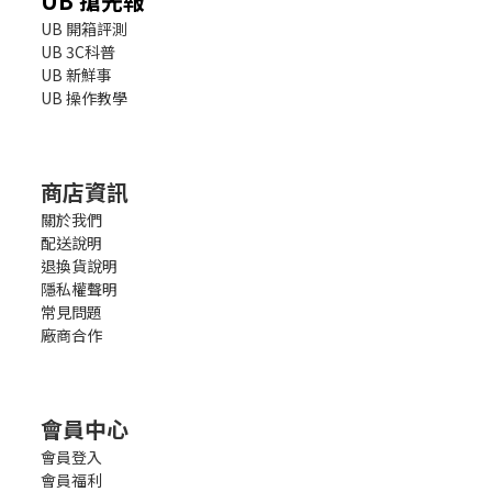
UB 搶先報
UB 開箱評測
UB 3C科普
UB 新鮮事
UB 操作教學
商店資訊
關於我們
配送說明
退換貨說明
隱私權聲明
常見問題
廠商合作
會員中心
會員登入
會員福利