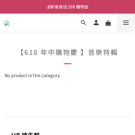
💰新會員送 $88 購物金
💰新會員送 $88 購物金
📱iPhone 17 充電挑選懶人包
💰新會員送 $88 購物金
【618 年中購物慶 】音樂特輯
No product in this category