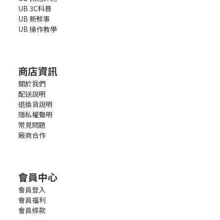
UB 3C科普
UB 新鮮事
UB 操作教學
商店資訊
關於我們
配送說明
退換貨說明
隱私權聲明
常見問題
廠商合作
會員中心
會員登入
會員福利
會員條款