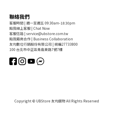
聯絡我們
客服時間 | 週一至週五 09:30am-18:30pm
點我線上客服 | Chat Now
客服信箱 | service@ubstore.com.tw
點我廠商合作 | Business Collaboration
友均數位行銷股份有限公司 | 統編27733800
100 台北市中正區青島東路7號7樓
Copyright © UBStore 友均選物 All Rights Reserved