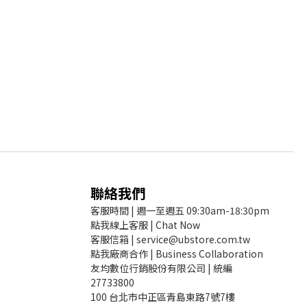
聯絡我們
客服時間 | 週一至週五 09:30am-18:30pm
點我線上客服 | Chat Now
客服信箱 | service@ubstore.com.tw
點我廠商合作 | Business Collaboration
友均數位行銷股份有限公司 | 統編
27733800
100 台北市中正區青島東路7號7樓