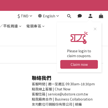
$
TWD
English
／平板周邊
電競專區
Please login to
claim coupons.
Claim now
聯絡我們
客服時間 | 週一至週五 09:30am-18:30pm
點我線上客服 | Chat Now
客服信箱 | service@ubstore.com.tw
點我廠商合作 | Business Collaboration
友均數位行銷股份有限公司 | 統編