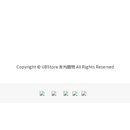
Copyright © UBStore 友均選物 All Rights Reserved