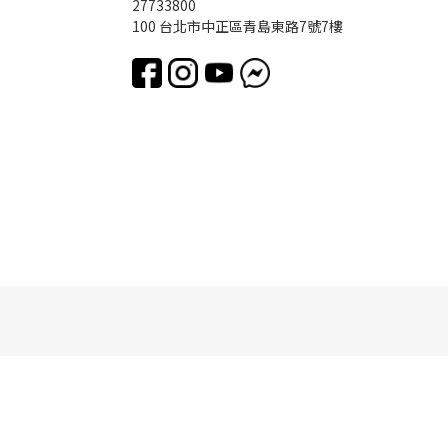
27733800
100 台北市中正區青島東路7號7樓