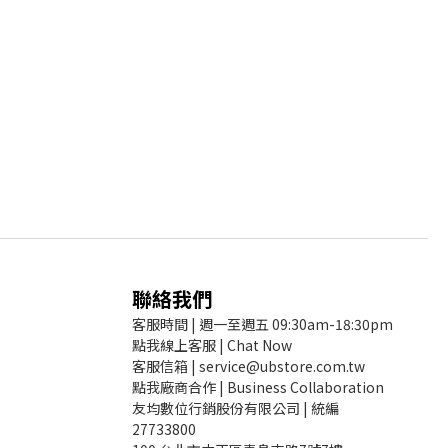
聯絡我們
客服時間 | 週一至週五 09:30am-18:30pm
點我線上客服 | Chat Now
客服信箱 | service@ubstore.com.tw
點我廠商合作 | Business Collaboration
友均數位行銷股份有限公司 | 統編
27733800