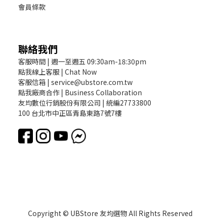
會員條款
聯絡我們
客服時間 | 週一至週五 09:30am-18:30pm
點我線上客服 | Chat Now
客服信箱 | service@ubstore.com.tw
點我廠商合作 | Business Collaboration
友均數位行銷股份有限公司 | 統編27733800
100 台北市中正區青島東路7號7樓
Copyright © UBStore 友均選物 All Rights Reserved