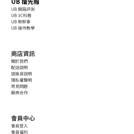
UB 搶先報
UB 開箱評測
UB 3C科普
UB 新鮮事
UB 操作教學
商店資訊
關於我們
配送說明
退換貨說明
隱私權聲明
常見問題
廠商合作
會員中心
會員登入
會員福利