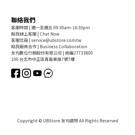
聯絡我們
客服時間 | 週一至週五 09:30am-18:30pm
點我線上客服 | Chat Now
客服信箱 | service@ubstore.com.tw
點我廠商合作 | Business Collaboration
友均數位行銷股份有限公司 | 統編27733800
100 台北市中正區青島東路7號7樓
Copyright © UBStore 友均選物 All Rights Reserved