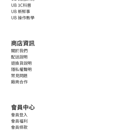
UB 3C科普
UB 新鮮事
UB 操作教學
商店資訊
關於我們
配送說明
退換貨說明
隱私權聲明
常見問題
廠商合作
會員中心
會員登入
會員福利
會員條款