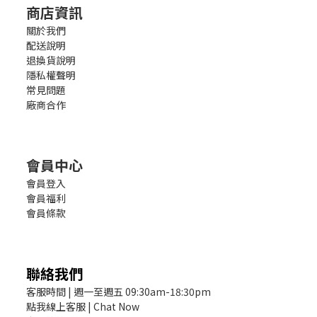
商店資訊
關於我們
配送說明
退換貨說明
隱私權聲明
常見問題
廠商合作
會員中心
會員登入
會員福利
會員條款
聯絡我們
客服時間 | 週一至週五 09:30am-18:30pm
點我線上客服 | Chat Now