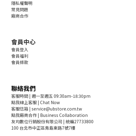
隱私權聲明
常見問題
廠商合作
會員中心
會員登入
會員福利
會員條款
聯絡我們
客服時間 | 週一至週五 09:30am-18:30pm
點我線上客服 | Chat Now
客服信箱 | service@ubstore.com.tw
點我廠商合作 | Business Collaboration
友均數位行銷股份有限公司 | 統編27733800
100 台北市中正區青島東路7號7樓