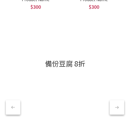
$300
$300
備份豆腐 8折