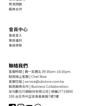
常見問題
廠商合作
會員中心
會員登入
會員福利
會員條款
聯絡我們
客服時間 | 週一至週五 09:30am-18:30pm
點我線上客服 | Chat Now
客服信箱 | service@ubstore.com.tw
點我廠商合作 | Business Collaboration
友均數位行銷股份有限公司 | 統編27733800
100 台北市中正區青島東路7號7樓