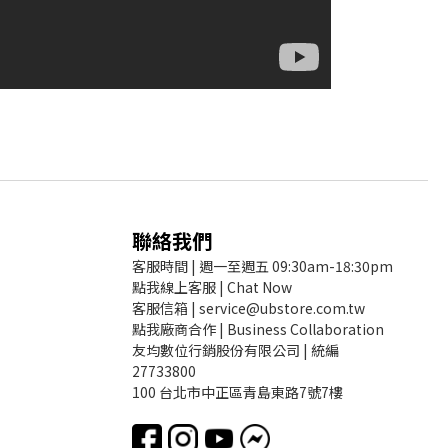
聯絡我們
客服時間 | 週一至週五 09:30am-18:30pm
點我線上客服 | Chat Now
客服信箱 | service@ubstore.com.tw
點我廠商合作 | Business Collaboration
友均數位行銷股份有限公司 | 統編
27733800
100 台北市中正區青島東路7號7樓