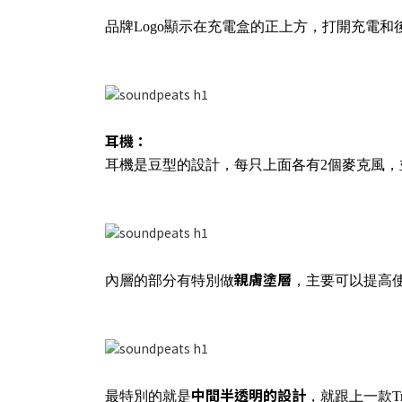
品牌Logo顯示在充電盒的正上方，打開充電和後
耳機：
耳機是豆型的設計，每只上面各有2個麥克風，並且最
親膚塗層
內層的部分有特別做
，主要可以提高
中間半透明的設計
最特別的就是
，就跟上一款T