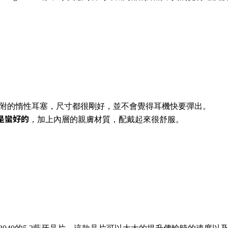
內附的惰性耳塞，尺寸都很剛好，並不會覺得耳機快要彈出。
是蠻好的
，加上內層的親膚材質，配戴起來很舒服。