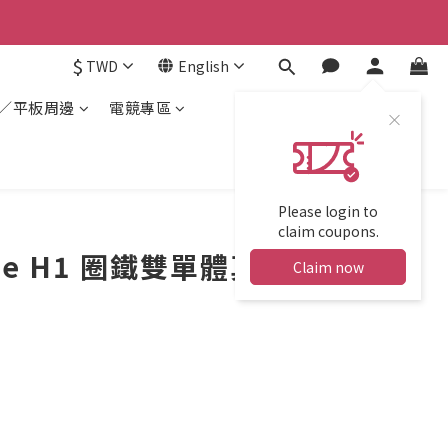
$
TWD
English
／平板周邊
電競專區
Please login to
claim coupons.
ne H1 圈鐵雙單體真無線
Claim now