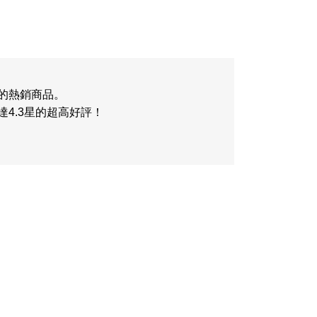
門市的熱銷商品。
4.3星的超高好評！