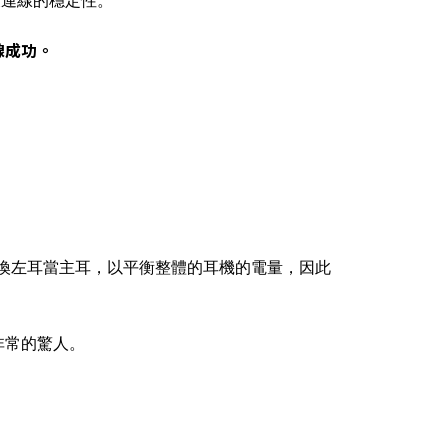
度以及連線的穩定性。
線成功。
切換左耳當主耳，以平衡整體的耳機的電量，因此
非常的驚人。