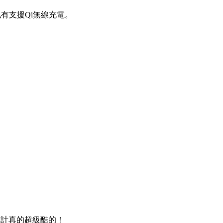
也有支援Qi無線充電。
個設計真的超級酷的！