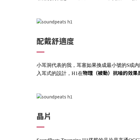
配戴舒適度
小耳洞代表的我，耳塞如果換成最小號的S或
物理（被動）抗噪的效果
入耳式的設計，H1在
晶片