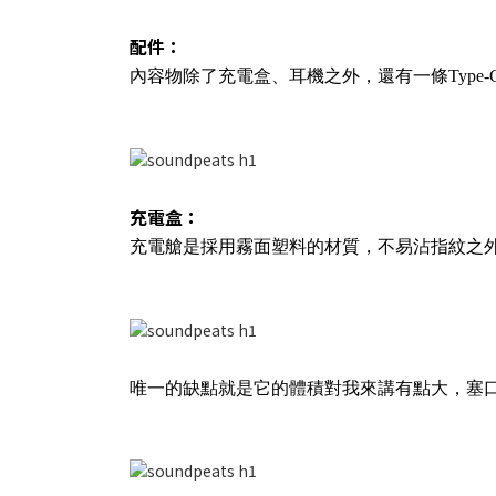
配件：
內容物除了充電盒、耳機之外，還有一條Type-C t
充電盒：
充電艙是採用霧面塑料的材質，不易沾指紋之
唯一的缺點就是它的體積對我來講有點大，塞