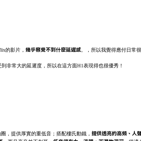
幾乎察覺不到什麼延遲感
flix的影片，
。，所以我覺得應付日常
到非常大的延遲度，所以在這方面H1表現得也很優秀！
提供透亮的高頻、人
複合振膜動圈，提供厚實的重低音；搭配樓氏動鐵，