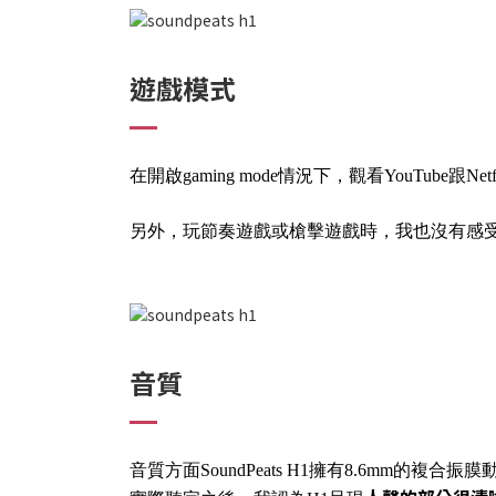
遊戲模式
在開啟gaming mode情況下，觀看YouTube跟Net
另外，玩節奏遊戲或槍擊遊戲時，我也沒有感受
音質
音質方面SoundPeats H1擁有8.6mm的