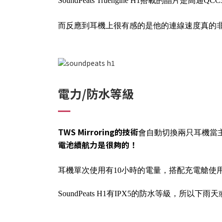
SoundPeats Truengine H1搭載的晶
而反應到耳機上很有感的是他的連線速度真的
電力/防水等級
TWS Mirroring的技術
會自動切換兩只耳機當
電池續航力是很夠的！
耳機單次使用有10小時的電量，搭配充電艙使
SoundPeats H1有IPX5的防水等級，所