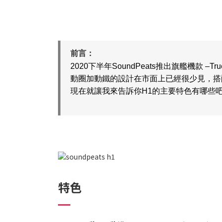
前言：
2020下半年SoundPeats推出旗艦機款 
動圈加動鐵的設計在市面上已經很少見，搭配
現在就讓我來告訴你H1的主要特色有哪些吧
特色