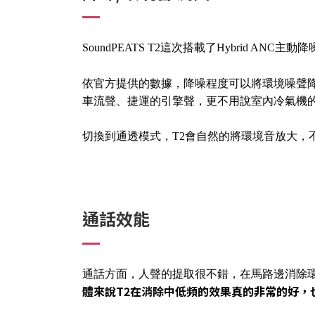
SoundPEATS T2這次搭載了Hybrid A
依官方提供的數據，降噪程度可以將環境噪聲
車流聲、捷運的引擎聲，更不用說室內冷氣機的運轉
切換到通透模式，T2會自然的將環境音放大，
通話效能
通話方面，人聲的提取很不錯，在馬路邊消除
體來說T2在消除中低頻的效果真的非常的好，