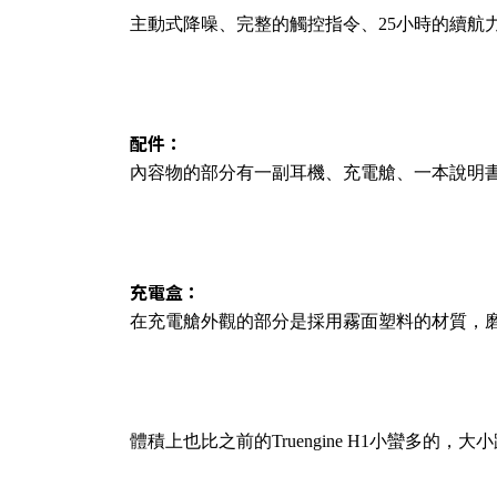
主動式降噪、完整的觸控指令、25小時的續航
配件：
內容物的部分有一副耳機、充電艙、一本說明書、T
充電盒：
在充電艙外觀的部分是採用霧面塑料的材質，
體積上也比之前的Truengine H1小蠻多的，