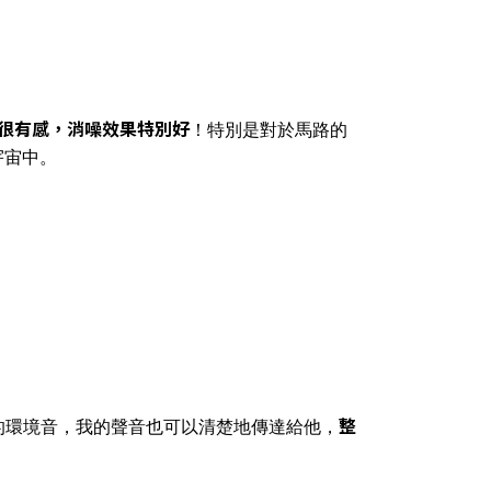
很有感，消噪效果特別好
！特別是對於馬路的
宇宙中。
整
的環境音，我的聲音也可以清楚地傳達給他，