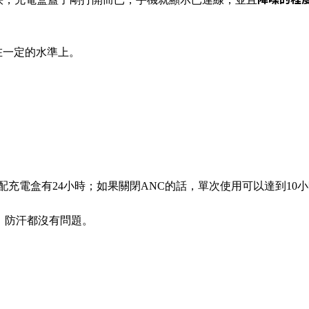
持在一定的水準上。
搭配充電盒有24小時；如果關閉ANC的話，單次使用可以達到10
、防汗都沒有問題。