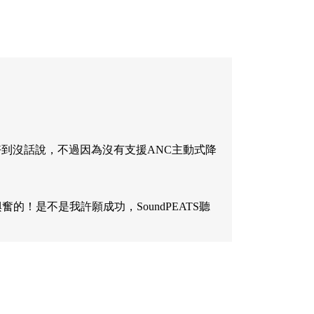
質真的好到沒話說，不過因為沒有支援ANC主動式降
的！是不是我許願成功，SoundPEATS聽