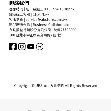
聯絡我們
客服時間 | 週一至週五 09:30am-18:30pm
點我線上客服 | Chat Now
客服信箱 | service@ubstore.com.tw
點我廠商合作 | Business Collaboration
友均數位行銷股份有限公司 | 統編27733800
100 台北市中正區青島東路7號7樓
Copyright © UBStore 友均選物 All Rights Reserved