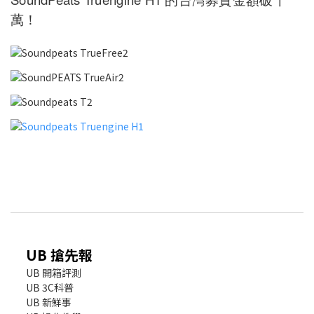
萬！
UB 搶先報
UB 開箱評測
UB 3C科普
UB 新鮮事