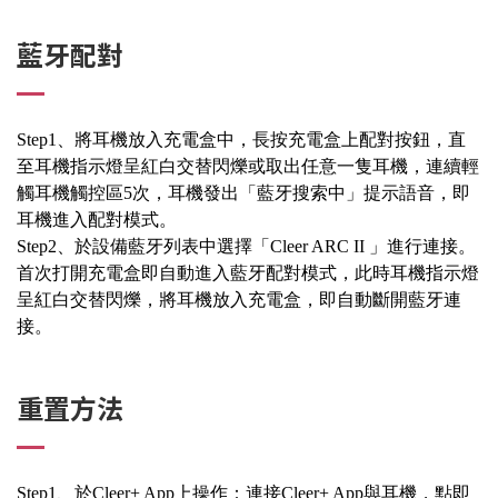
藍牙配對
Step1、將耳機放入充電盒中，長按充電盒上配對按鈕，直
至耳機指示燈呈紅白交替閃爍或取出任意一隻耳機，連續輕
觸耳機觸控區5次，耳機發出「藍牙搜索中」提示語音，即
耳機進入配對模式。
Step2、於設備藍牙列表中選擇「Cleer ARC II 」進行連接。
首次打開充電盒即自動進入藍牙配對模式，此時耳機指示燈
呈紅白交替閃爍，將耳機放入充電盒，即自動斷開藍牙連
接。
重置方法
Step1、於Cleer+ App上操作：連接Cleer+ App與耳機，點即