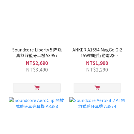
Soundcore Liberty 5 降噪
ANKER A1654 MagGo Qi2
真無線藍牙耳機A3957
15W磁吸行動電源
10000mAh
NT$2,690
NT$1,990
NT$3,490
NT$2,290