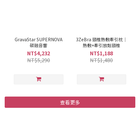
GravaStar SUPERNOVA
3ZeBra 頸椎熱敷牽引枕｜
碳融音響
熱敷+牽引放鬆頸椎
NT$4,232
NT$1,188
NT$5,290
NT$1,480
查看更多