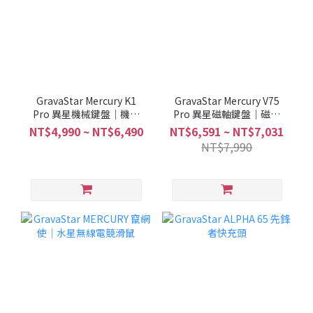
GravaStar Mercury K1
GravaStar Mercury V75
Pro 異星機械鍵盤｜機械
Pro 異星磁軸鍵盤｜磁軸
狂想 異星賦能
武裝 登將絕殺
NT$4,990 ~ NT$6,490
NT$6,591 ~ NT$7,031
NT$7,990