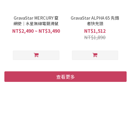
GravaStar MERCURY 竄
GravaStar ALPHA 65 先鋒
網使｜水星無線電競滑鼠
者快充頭
NT$2,490 ~ NT$3,490
NT$1,512
NT$1,890
查看更多