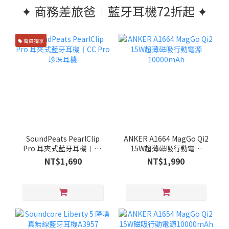
✦ 商務差旅爸｜藍牙耳機72折起 ✦
會員獨享
SoundPeats PearlClip
ANKER A1664 MagGo Qi2
Pro 耳夾式藍牙耳機︱CC
15W超薄磁吸行動電源
Pro 珍珠耳機
10000mAh
NT$1,690
NT$1,990