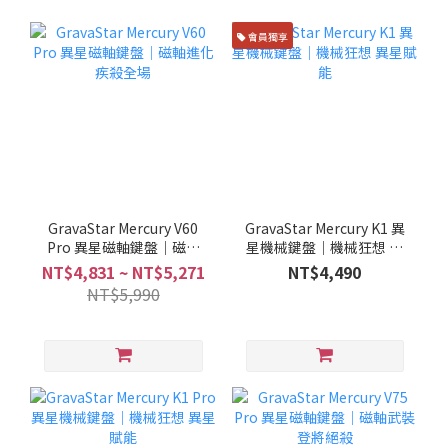
會員獨享
GravaStar Mercury V60
GravaStar Mercury K1 異
Pro 異星磁軸鍵盤｜磁軸
星機械鍵盤｜機械狂想 異
進化 疾殺全場
星賦能
NT$4,831 ~ NT$5,271
NT$4,490
NT$5,990