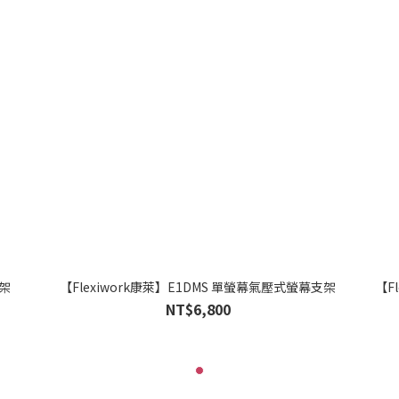
支架
【Flexiwork康萊】E1DMS 單螢幕氣壓式螢幕支架
【F
NT$6,800