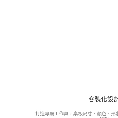
客製化設
打造專屬工作桌，桌板尺寸、顏色、形