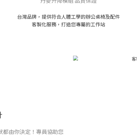
丹麥升降模組 品質保證
台灣品牌，提供符合人體工學的辦公桌椅及配件
客製化服務，打造您專屬的工作站
計
狀都由你決定！專員協助您