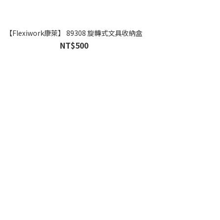
【Flexiwork康萊】 89308 旋轉式文具收納盒
【Flex
NT$500