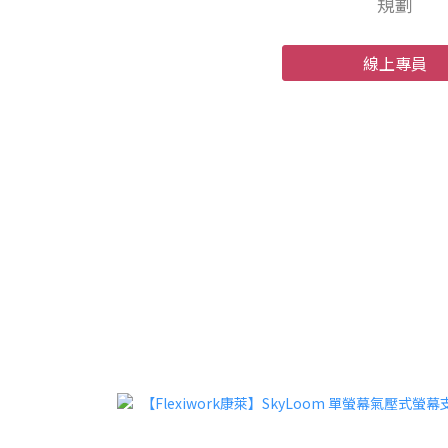
規劃
線上專員