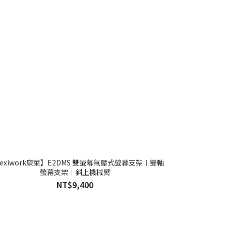
lexiwork康萊】E2DMS 雙螢幕氣壓式螢幕支架︱雙軸
螢幕支架︱斜上機械臂
NT$9,400