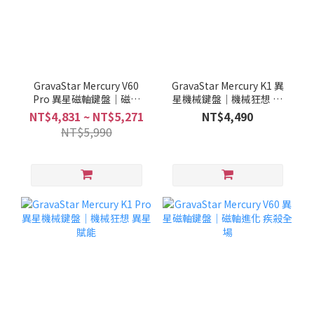
GravaStar Mercury V60
GravaStar Mercury K1 異
Pro 異星磁軸鍵盤｜磁軸
星機械鍵盤｜機械狂想 異
進化 疾殺全場
星賦能
NT$4,831 ~ NT$5,271
NT$4,490
NT$5,990