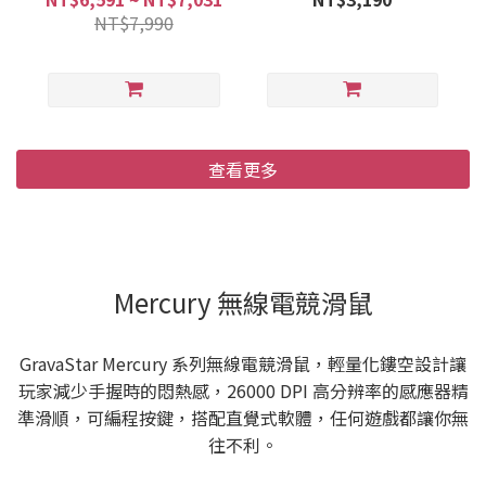
NT$7,990
查看更多
Mercury 無線電競滑鼠
GravaStar Mercury 系列無線電競滑鼠，輕量化鏤空設計讓
玩家減少手握時的悶熱感，26000 DPI 高分辨率的感應器精
準滑順，可編程按鍵，搭配直覺式軟體，任何遊戲都讓你無
往不利。