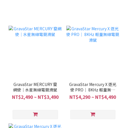
GravaStar MERCURY 竄
GravaStar Mercury X 逐光
網使｜水星無線電競滑鼠
使 PRO｜ 8KHz 輕量無線
電競滑鼠
NT$2,490 ~ NT$3,490
NT$4,290 ~ NT$4,490