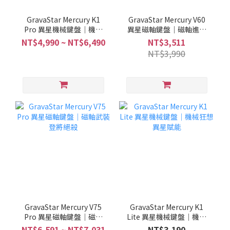
GravaStar Mercury K1
GravaStar Mercury V60
Pro 異星機械鍵盤｜機械
異星磁軸鍵盤｜磁軸進化
狂想 異星賦能
疾殺全場
NT$4,990 ~ NT$6,490
NT$3,511
NT$3,990
GravaStar Mercury V75
GravaStar Mercury K1
Pro 異星磁軸鍵盤｜磁軸
Lite 異星機械鍵盤｜機械
武裝 登將絕殺
狂想 異星賦能
NT$6,591 ~ NT$7,031
NT$3,190