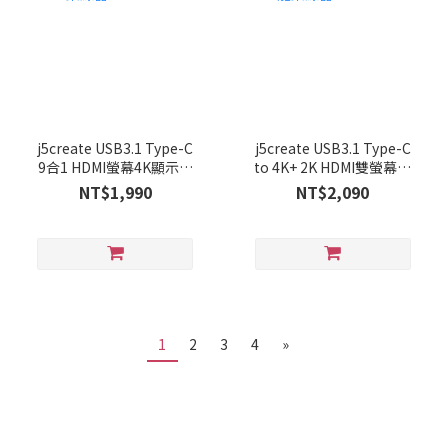
j5create USB3.1 Type-C
j5create USB3.1 Type-C
9合1 HDMI螢幕4K顯示多
to 4K+ 2K HDMI雙螢幕多
功能集線器-JCD383
功能集線器-JCD381
NT$1,990
NT$2,090
1
2
3
4
»