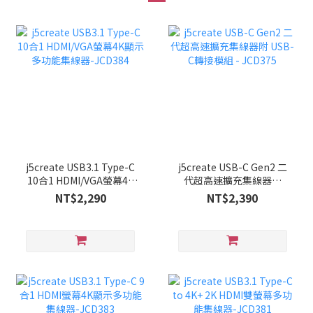
j5create USB3.1 Type-C
j5create USB-C Gen2 二
10合1 HDMI/VGA螢幕4K
代超高速擴充集線器附
顯示多功能集線器-
USB-C轉接模組 - JCD375
NT$2,290
NT$2,390
JCD384