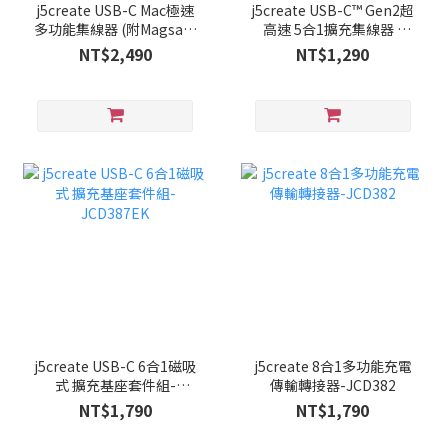
j5create USB-C Mac極速
j5create USB-C™ Gen2超
多功能集線器 (附Magsafe
高速 5合1擴充集線器 -
保護套) - JCD395
JCD372
NT$2,490
NT$1,290
j5create USB-C 6合1磁吸
j5create 8合1多功能充電
式 擴充基座套件組-
傳輸轉接器-JCD382
JCD387EK
NT$1,790
NT$1,790