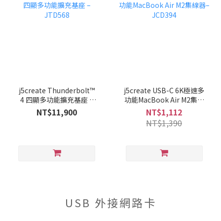
j5create Thunderbolt™
j5create USB-C 6K極速多
4 四顯多功能擴充基座 –
功能MacBook Air M2集線
JTD568
器–JCD394
NT$11,900
NT$1,112
NT$1,390
USB 外接網路卡