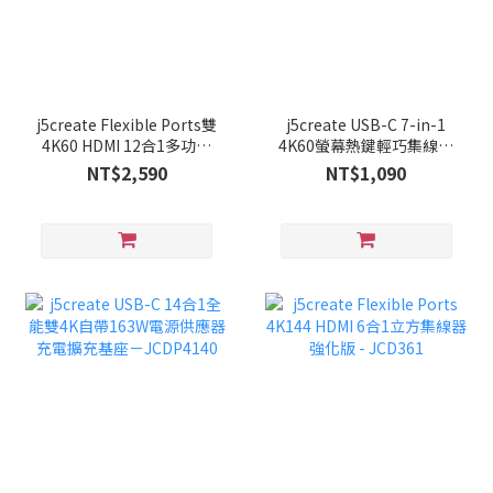
j5create Flexible Ports雙
j5create USB-C 7-in-1
4K60 HDMI 12合1多功能
4K60螢幕熱鍵輕巧集線器
集線器－JCD367
- JCD3002
NT$2,590
NT$1,090