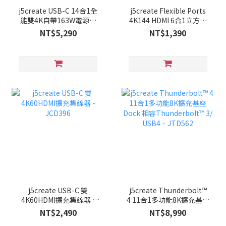
j5create USB-C 14合1全
j5create Flexible Ports
能雙4K自帶163W電源供
4K144 HDMI 6合1立方集
應器充電擴充基座－
線器強化版 - JCD361
NT$5,290
NT$1,390
JCDP4140
j5create USB-C 雙
j5create Thunderbolt™
4K60HDMI擴充集線器 -
4 11合1多功能8K擴充基座
JCD396
Dock 相容Thunderbolt™
NT$2,490
NT$8,990
3/ USB4 – JTD562