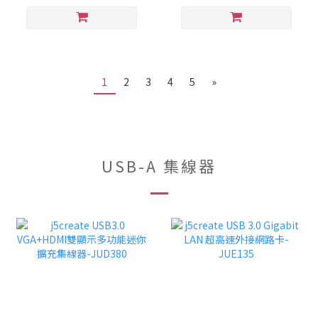
1
2
3
4
5
»
USB-A 集線器