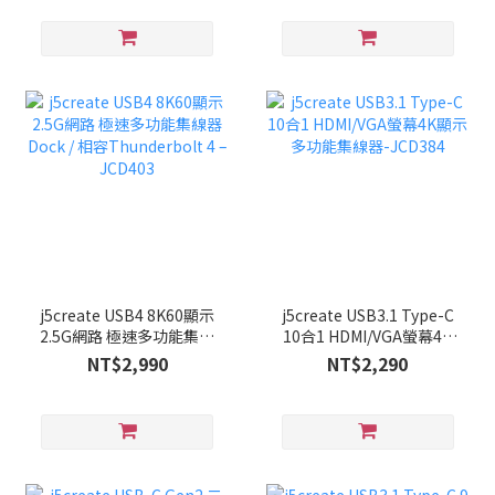
j5create USB4 8K60顯示
j5create USB3.1 Type-C
2.5G網路 極速多功能集線
10合1 HDMI/VGA螢幕4K
器 Dock / 相容
顯示多功能集線器-
NT$2,990
NT$2,290
Thunderbolt 4 – JCD403
JCD384