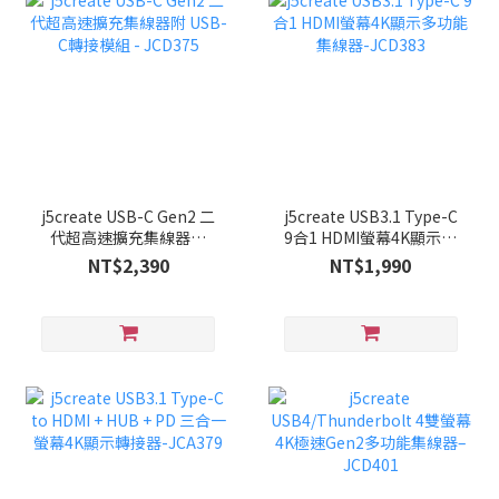
j5create USB-C Gen2 二
j5create USB3.1 Type-C
代超高速擴充集線器附
9合1 HDMI螢幕4K顯示多
USB-C轉接模組 - JCD375
功能集線器-JCD383
NT$2,390
NT$1,990