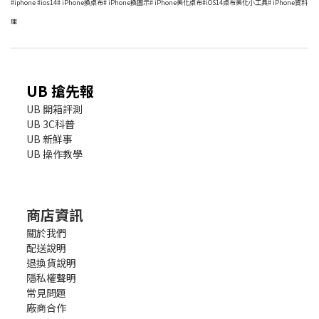
#iphone #ios14# iPhone換桌布# iPhone換圖示# iPhone美化桌布#iOS14桌布美化小工具# iPhone資料
庫
UB 搶先報
UB 開箱評測
UB 3C科普
UB 新鮮事
UB 操作教學
商店資訊
關於我們
配送說明
退換貨說明
隱私權聲明
常見問題
廠商合作