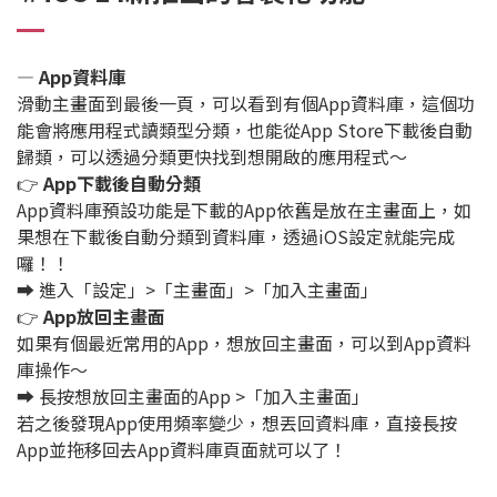
— App資料庫
滑動主畫面到最後一頁，可以看到有個App資料庫，這個功
能會將應用程式讀類型分類，也能從App Store下載後自動
歸類，可以透過分類更快找到想開啟的應用程式～
👉
App下載後自動分類
App資料庫預設功能是下載的App依舊是放在主畫面上，如
果想在下載後自動分類到資料庫，透過iOS設定就能完成
囉！！
➡️ 進入「設定」>「主畫面」>「加入主畫面」
👉
App放回主畫面
如果有個最近常用的App，想放回主畫面，可以到App資料
庫操作～
➡️ 長按想放回主畫面的App >「加入主畫面」
若之後發現App使用頻率變少，想丟回資料庫，直接長按
App並拖移回去App資料庫頁面就可以了！