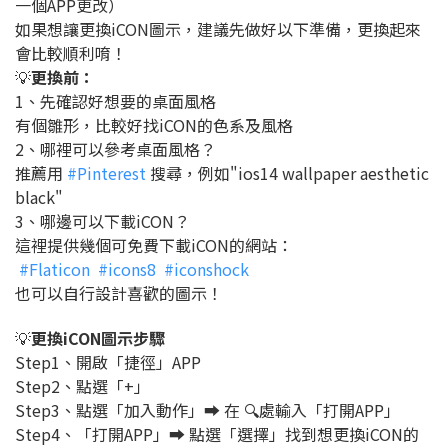
一個APP更改）
如果想讓更換iCON圖示，建議先做好以下準備，更換起來
會比較順利唷！
💡
更換前：
1、先確認好想要的桌面風格
有個雛形，比較好找iCON的色系及風格
2、哪裡可以參考桌面風格？
推薦用
#Pinterest
搜尋，例如"ios14 wallpaper aesthetic
black"
3、哪邊可以下載iCON？
這裡提供幾個可免費下載iCON的網站：
#Flaticon
#icons8
#iconshock
也可以自行設計喜歡的圖示！
💡
更換iCON圖示步驟
Step1、開啟「捷徑」APP
Step2、點選「+」
Step3、點選「加入動作」➡️ 在 🔍處輸入「打開APP」
Step4、「打開APP」➡️ 點選「選擇」找到想更換iCON的