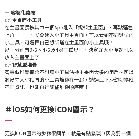
— 客製化桌布
👉
主畫面小工具
在主畫面長按其中一個App進入「編輯主畫面」，再點選左
上角「＋」，就會進入小工具主頁面，可以看到不同類型的
小工具，可選擇自己想新增在主畫面的小工具哦！
尺寸分別有2x2、4x2及4x4三種尺寸，決定好大小後就可以
放入主畫面上了！
👉
智慧型堆疊
智慧型堆疊適合不想讓小工具佔據主畫面太多的用戶～可以
將尺寸大小相同的小工具堆疊在一起，透過上下滑動切換成
不同資訊，也能自行調整堆疊順序唷！
＃iOS如何更換iCON圖示？
更換iCON圖示的步驟很簡單，就是有點繁瑣（因為要一個