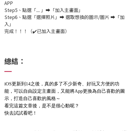
APP
Step5、點選「... 」➡️「加入主畫面」
Step6、點選「選擇照片」➡️ 選取想換的圖示/圖片 ➡️「加
入」
完成！！！（✔️已加入主畫面）
總結：
iOS更新到14之後，真的多了不少新奇、好玩又方便的功
能，可以自由設定主畫面，又能將App更換為自己喜歡的圖
示，打造自己喜歡的風格～
看完這篇文章後，是不是很心動呢？
快去試試看吧！