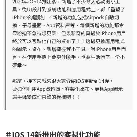
2020年iOS14推出後，新增了不少令人心動的小工
具，從UI設計到系統功能和應用程式上，都「重塑了
iPhone的體驗」。
新增的功能包括Airpods自動切
換、子母畫面、App資料庫等，每個新增的功能都令
果粉迫不急待想更新，但最新奇的莫過於iPhone用戶
終於可以客製化自己的桌布了！！透過更換應用程式
的圖示、桌布、新增捷徑等小工具，對iPhone用戶而
言，在使用手機上會更佳順手，也為生活添了一份小
確幸～
那麼，接下來就來跟大家介紹iOS更新到14後，
要如何利用App資料庫、客製化桌布、更換App圖示
讓手機變成你喜歡的模樣吧！！
＃iOS 14新推出的客製化功能