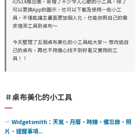
iOS14推出後，新增了不少令人心動的小工具，除了
可以更換App的圖示，也可以下載及使用一些小工
具，不僅能讓主畫面更加個人化，也能依照自己的需
求增添工具到桌布～
今天整理了五個桌布美化的小工具給大家～ 想改造自
己的桌布，再也不用擔心找不到好看又實用的工
具！！
＃桌布美化的小工具
—
Widgetsmith：天氣、月曆、時鐘、備忘錄、照
片、提醒事項...