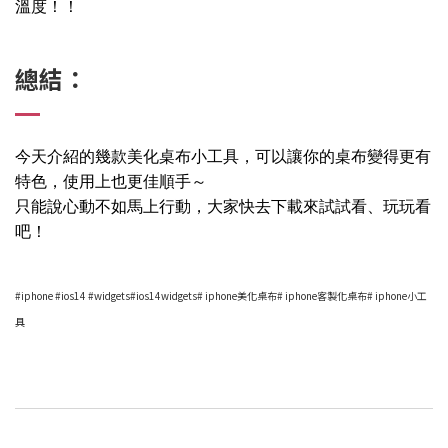
溫度！！
總結：
今天介紹的幾款美化桌布小工具，可以讓你的桌布變得更有
特色，使用上也更佳順手～
只能說心動不如馬上行動，大家快去下載來試試看、玩玩看
吧！
#iphone #ios14 #widgets#ios14widgets# iphone美化桌布# iphone客製化桌布# iphone小工
具