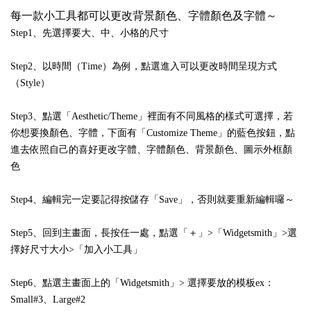
每一款小工具都可以更改背景顏色、字體顏色及字體～
Step1、先選擇要大、中、小格的尺寸
Step2、以時間（Time）為例，點選進入可以更改時間呈現方式
（Style）
Step3、點選「Aesthetic/Theme」裡面有不同風格的樣式可選擇，若
你想要換顏色、字體，下面有「Customize Theme」的藍色按鈕，點
進去依照自己的喜好更改字體、字體顏色、背景顏色、圖示外框顏
色
Step4、編輯完一定要記得按儲存「Save」，否則就要重新編輯囉～
Step5、回到主畫面，長按任一處，點選「＋」>「Widgetsmith」>選
擇好尺寸大小>「加入小工具」
Step6、點選主畫面上的「Widgetsmith」> 選擇要放的模板ex：
Small#3、Large#2