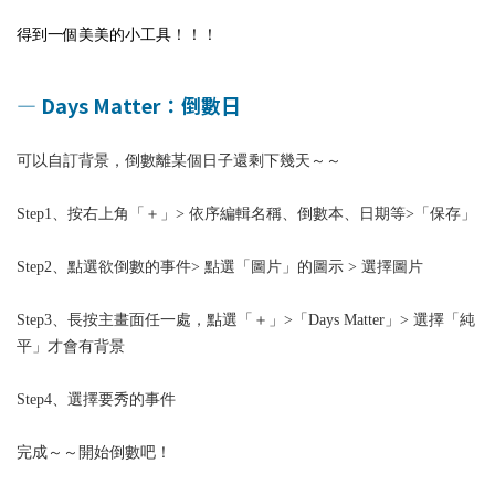
得到一個美美的小工具！！！
—
Days Matter：倒數日
可以自訂背景，倒數離某個日子還剩下幾天～～
Step1、按右上角「＋」> 依序編輯名稱、倒數本、日期等>「保存」
Step2、點選欲倒數的事件> 點選「圖片」的圖示 > 選擇圖片
Step3、長按主畫面任一處，點選「＋」>「Days Matter」> 選擇「純
平」才會有背景
Step4、選擇要秀的事件
完成～～開始倒數吧！