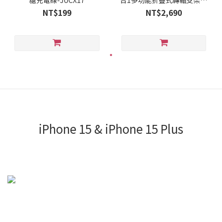
糖充電線-JUCX17
合1多功能折疊式轉軸支架附
USB-C集線器–JTS224
NT$199
NT$2,690
iPhone 15 & iPhone 15 Plus