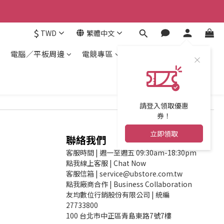
$
TWD
繁體中文
電腦／平板周邊
電競專區
請登入領取優惠
券！
立即領取
聯絡我們
客服時間 | 週一至週五 09:30am-18:30pm
點我線上客服 | Chat Now
客服信箱 | service@ubstore.com.tw
點我廠商合作 | Business Collaboration
友均數位行銷股份有限公司 | 統編
27733800
100 台北市中正區青島東路7號7樓