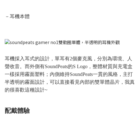
－耳機本體
耳機採入耳式的設計，單耳有2個麥克風，分別為環境、人
聲收音。而外側有SoundPeats的S Logo，整體材質與充電盒
一樣採用霧面塑料；內側維持SoundPeats一貫的風格，主打
半透明的霧面設計，可以直接看見內部的雙單體晶片，我真
的很喜歡這種設計~
配戴體驗