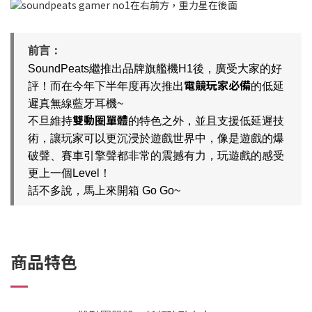
前言：
SoundPeats繼推出品牌旗艦機H1後，廣受大家的好
電競玩家必備
評！而在今年下半年度再次推出
的低延
遲真無線藍牙耳機~
雙動圈單體
不旦維持
的特色之外，並且支援低延遲技
術，讓玩家可以更沉浸於遊戲世界中，像是遊戲的爆
破聲、賽車引擎聲都非常的震撼有力，玩遊戲的感受
更上一個Level！
話不多說，馬上來開箱 Go Go~
商品特色