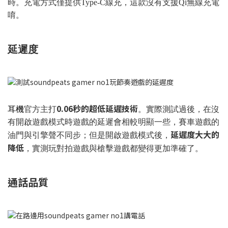
時。充電方式僅提供Type-C線充，這款沒有支援Qi無線充電
唷。
延遲度
0.06秒的超低延遲技術
耳機
官方主打
。實際測試過後，在沒
有開啟遊戲模式時遊戲的延遲會相較明顯一些，賽車遊戲的
延遲度大大的
油門與引擎聲不同步；但是開啟遊戲模式後，
降低
，實測玩對拍遊戲與槍擊遊戲都變得更加準確了。
通話品質