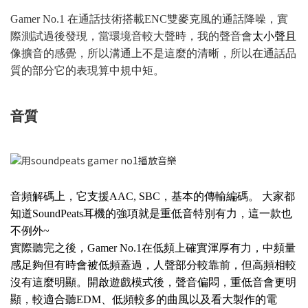
Gamer No.1 在通話技術搭載ENC雙麥克風的通話降噪，實
際測試過後發現，當環境音較大聲時，我的聲音會
太小聲且
像擴音的感覺，所以溝通上不是這麼的清晰，所以在通話品
質的部分它的表現算中規中矩。
音質
音頻解碼上，它支援AAC, SBC，基本的傳輸編碼。 大家都
知道SoundPeats耳機的強項就是重低音特別有力，這一款也
不例外~
實際聽完之後，Gamer No.1在低頻上確實渾厚有力，中頻量
感足夠但有時會被低頻蓋過，人聲部分較靠前，但高頻相較
沒有這麼明顯。開啟遊戲模式後，聲音偏悶，重低音會更明
顯，較適合聽EDM、低頻較多的曲風以及看大製作的電