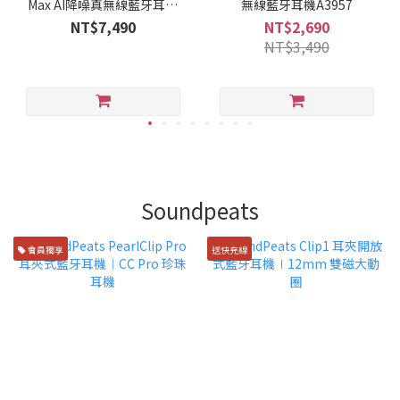
Max AI降噪真無線藍牙耳機
無線藍牙耳機A3957
D1204
NT$7,490
NT$2,690
NT$3,490
Soundpeats
會員獨享
送快充線