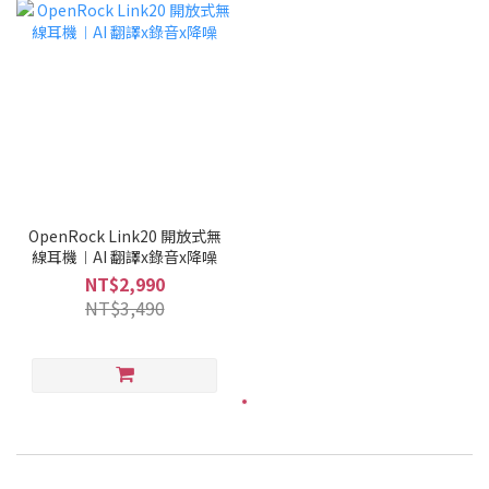
OpenRock Link20 開放式無
線耳機︱AI 翻譯x錄音x降噪
NT$2,990
NT$3,490