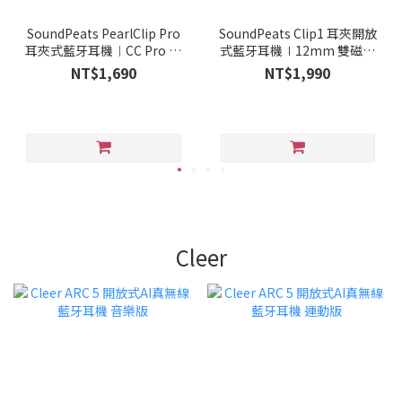
SoundPeats PearlClip Pro
SoundPeats Clip1 耳夾開放
耳夾式藍牙耳機︱CC Pro 珍
式藍牙耳機∣12mm 雙磁大
珠耳機
動圈
NT$1,690
NT$1,990
Cleer