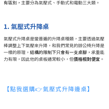
有區別，
主要分為氣壓式、手動式和電動三大類。
1. 氣壓式升降桌
氣壓式升降桌是蠻普遍的升降桌種類，主要透過氣壓
棒調整上下氣壓來升降，和我們常見的辦公椅升降是
一樣的原理，
結構的限制下只會有一支桌腳，
承重能
力有限，因此他的桌板通常較小，但
價格相對便宜
。
【點我選購👉氣壓式升降邊桌】