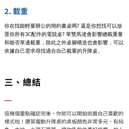
2. 載重
你在找能輕量辦公的簡約書桌嗎? 還是你想找可以放
置你所有3C配件的電競桌? 單雙馬達會影響總載重量
和能否單邊載重，除此之外桌腳構造也會影響，可以
依據自己需求尋找適合自己載重的升降桌。
三、總結
這幾個重點確認完後，你就可以開始挑選自己喜歡的
樣式啦！康萊電動升降桌的桌板顏色非常多元，有純