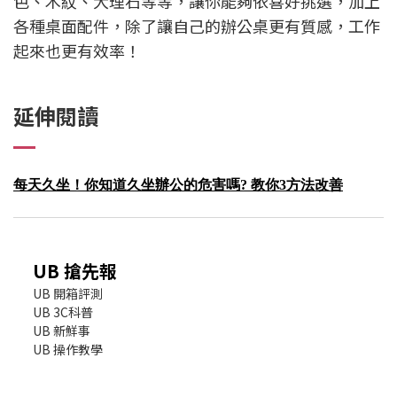
色、木紋、大理石等等，讓你能夠依喜好挑選，加上
各種桌面配件，除了讓自己的辦公桌更有質感，工作
起來也更有效率！
延伸閱讀
每天久坐！你知道久坐辦公的危害嗎? 教你3方法改善
UB 搶先報
UB 開箱評測
UB 3C科普
UB 新鮮事
UB 操作教學