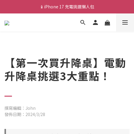
📱iPhone 17 充電挑選懶人包
💰新會員送 $88 購物金
🎟️ 去領優惠券 ▶▶
💰新會員送 $88 購物金
【第一次買升降桌】電動
升降桌挑選3大重點！
撰寫編輯：John
發佈日期：2024/3/28