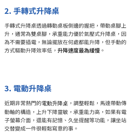
2. 手轉式升降桌
手轉式升降桌透過轉動桌板側邊的握把，帶動桌腳上
升，通常為雙桌腳，承重能力優於氣壓式升降桌，因
為不需要插電，無論擺放在何處都能升降，但手動的
方式驅動升降效率低，
升降速度最為緩慢
。
3. 電動升降桌
近期非常熱門的
，調整輕鬆，馬達帶動傳
電動升降桌
動軸的構造，上升下降靈敏，承重能力高，如果有電
子螢幕介面，還能有記憶、久坐提醒等功能，讓坐站
交替變成一件很輕鬆寫意的事。